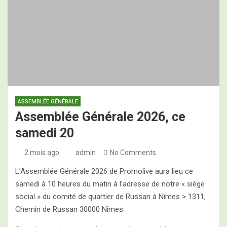
Programme des 2es Assises Nationales de
l’Oléiculture Familiale, ce jeudi 28 mai 2026
ASSEMBLÉE GÉNÉRALE
Assemblée Générale 2026, ce
samedi 20
2 mois ago
admin
No Comments
L’Assemblée Générale 2026 de Promolive aura lieu ce
samedi à 10 heures du matin à l’adresse de notre « siège
social » du comité de quartier de Russan à Nîmes > 1311,
Chemin de Russan 30000 Nîmes.