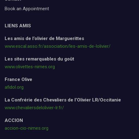
Book an Appointment
LIENS AMIS
Les amis de l’olivier de Marguerittes
www.escal.asso.fr/association/les-amis-de-lolivier/
Les sites remarquables du goût
www.olivettes-nimes.org
France Olive
afidol.org
La Confrérie des Chevaliers de l’Olivier LR/Occitanie
www.chevaliersdelolivier-lr.fr/
ACCION
accion-cio-nimes.org