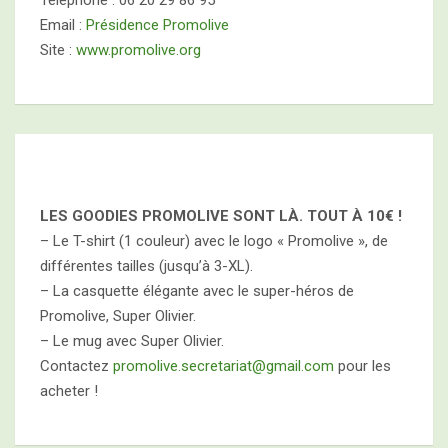
Téléphone : 06 20 29 86 95
Email :
Présidence Promolive
Site :
www.promolive.org
LES GOODIES PROMOLIVE SONT LÀ. TOUT À
10€ !
– Le T-shirt (1 couleur) avec le logo « Promolive », de
différentes tailles (jusqu’à 3-XL).
– La casquette élégante avec le super-héros de
Promolive, Super Olivier.
– Le mug avec Super Olivier.
Contactez
promolive.secretariat@gmail.com
pour les
acheter !