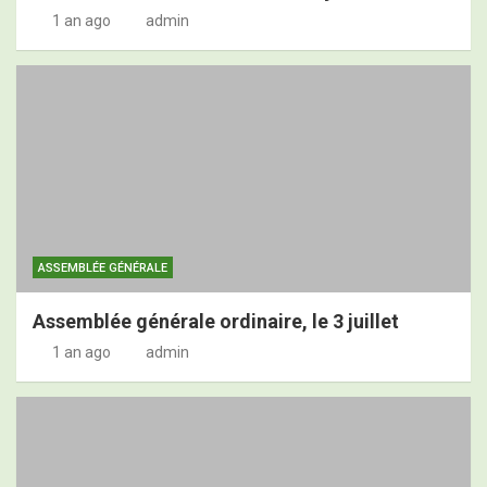
1 an ago
admin
ASSEMBLÉE GÉNÉRALE
Assemblée générale ordinaire, le 3 juillet
1 an ago
admin