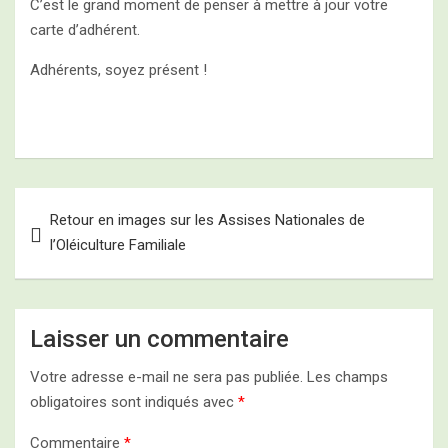
C’est le grand moment de penser à mettre à jour votre
carte d’adhérent.
Adhérents, soyez présent !
Navigation
Retour en images sur les Assises Nationales de
de
l’Oléiculture Familiale
l’article
Laisser un commentaire
Votre adresse e-mail ne sera pas publiée.
Les champs
obligatoires sont indiqués avec
*
Commentaire
*