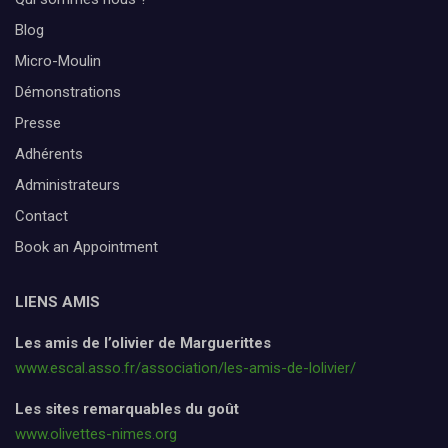
Blog
Micro-Moulin
Démonstrations
Presse
Adhérents
Administrateurs
Contact
Book an Appointment
LIENS AMIS
Les amis de l’olivier de Marguerittes
www.escal.asso.fr/association/les-amis-de-lolivier/
Les sites remarquables du goût
www.olivettes-nimes.org