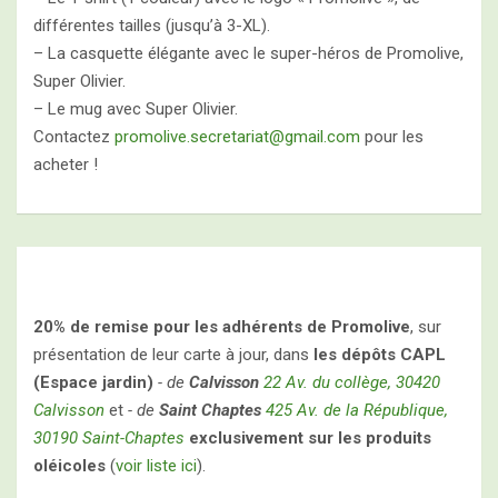
différentes tailles (jusqu’à 3-XL).
– La casquette élégante avec le super-héros de Promolive,
Super Olivier.
– Le mug avec Super Olivier.
Contactez
promolive.secretariat@gmail.com
pour les
acheter !
20% de remise pour les adhérents de Promolive
, sur
présentation de leur carte à jour, dans
les dépôts CAPL
(Espace jardin)
- de
Calvisson
22 Av. du collège, 30420
Calvisson
et
- de
Saint Chaptes
425 Av. de la République,
30190 Saint-Chaptes
exclusivement sur les produits
oléicoles
(
voir liste ici
).