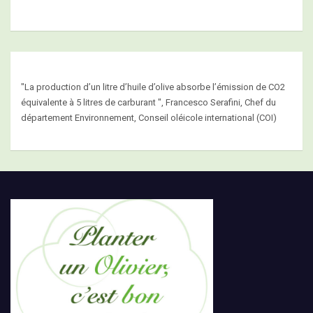
"La production d’un litre d’huile d’olive absorbe l’émission de CO2
équivalente à 5 litres de carburant ", Francesco Serafini, Chef du
département Environnement, Conseil oléicole international (COI)