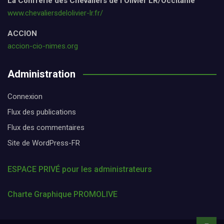
La Confrérie des Chevaliers de l’Olivier LR/Occitanie
www.chevaliersdelolivier-lr.fr/
ACCION
accion-cio-nimes.org
Administration
Connexion
Flux des publications
Flux des commentaires
Site de WordPress-FR
ESPACE PRIVÉ pour les administrateurs
Charte Graphique PROMOLIVE