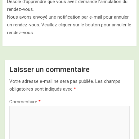
Désolé d’apprendre que vous avez demandé l’annulation du
rendez-vous.
Programme des 2es Assises Nationales de
Nous avons envoyé une notification par e-mail pour annuler
l’Oléiculture Familiale, ce jeudi 28 mai 2026
un rendez-vous. Veuillez cliquer sur le bouton pour annuler le
rendez-vous.
Laisser un commentaire
Votre adresse e-mail ne sera pas publiée.
Les champs
obligatoires sont indiqués avec
*
Commentaire
*