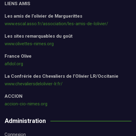
LIENS AMIS
Les amis de l’olivier de Marguerittes
www.escal.asso.fr/association/les-amis-de-lolivier/
Les sites remarquables du goût
www.olivettes-nimes.org
France Olive
afidol.org
La Confrérie des Chevaliers de l’Olivier LR/Occitanie
www.chevaliersdelolivier-lr.fr/
ACCION
accion-cio-nimes.org
Administration
Connexion