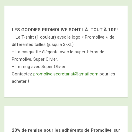
LES GOODIES PROMOLIVE SONT LÀ. TOUT À
10€ !
– Le T-shirt (1 couleur) avec le logo « Promolive », de
différentes tailles (jusqu’à 3-XL).
– La casquette élégante avec le super-héros de
Promolive, Super Olivier.
– Le mug avec Super Olivier.
Contactez
promolive.secretariat@gmail.com
pour les
acheter !
20% de remise pour les adhérents de Promolive
, sur