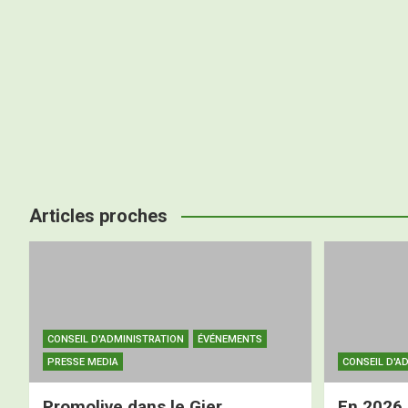
Articles proches
CONSEIL D'ADMINISTRATION
ÉVÉNEMENTS
PRESSE MEDIA
CONSEIL D'A
Promolive dans le Gier
En 2026,