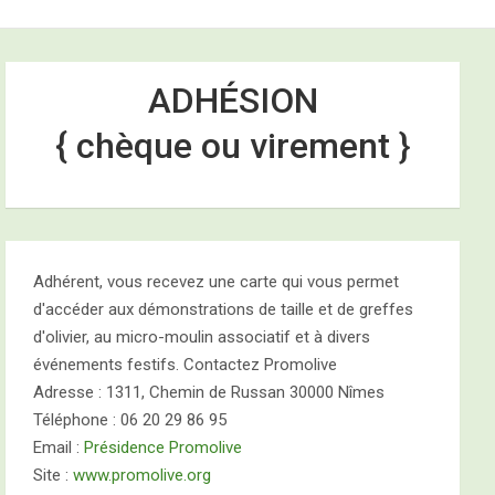
e
ADHÉSION
{ chèque ou virement }
2026
Adhérent, vous recevez une carte qui vous permet
d'accéder aux démonstrations de taille et de greffes
d'olivier, au micro-moulin associatif et à divers
événements festifs. Contactez Promolive
Adresse : 1311, Chemin de Russan 30000 Nîmes
Téléphone : 06 20 29 86 95
Email :
Présidence Promolive
Site :
www.promolive.org