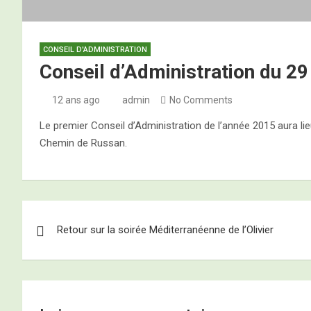
CONSEIL D'ADMINISTRATION
Conseil d’Administration du 29
12 ans ago
admin
No Comments
Le premier Conseil d’Administration de l’année 2015 aura lie
Chemin de Russan.
Navigation
Retour sur la soirée Méditerranéenne de l’Olivier
de
l’article