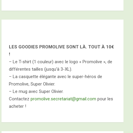
LES GOODIES PROMOLIVE SONT LÀ. TOUT À
10€
!
– Le T-shirt (1 couleur) avec le logo « Promolive », de
différentes tailles (jusqu’à 3-XL).
– La casquette élégante avec le super-héros de
Promolive, Super Olivier.
– Le mug avec Super Olivier.
Contactez
promolive.secretariat@gmail.com
pour les
acheter !