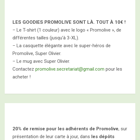
LES GOODIES PROMOLIVE SONT LÀ. TOUT À
10€ !
– Le T-shirt (1 couleur) avec le logo « Promolive », de
différentes tailles (jusqu’à 3-XL).
– La casquette élégante avec le super-héros de
Promolive, Super Olivier.
– Le mug avec Super Olivier.
Contactez
promolive.secretariat@gmail.com
pour les
acheter !
20% de remise pour les adhérents de Promolive
, sur
présentation de leur carte à jour, dans
les dépôts