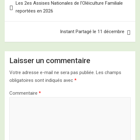
Les 2es Assises Nationales de l’Oléiculture Familiale
de
reportées en 2026
l’article
Instant Partagé le 11 décembre
Laisser un commentaire
Votre adresse e-mail ne sera pas publiée.
Les champs
obligatoires sont indiqués avec
*
Commentaire
*