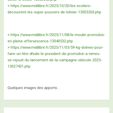
>
https://www.midilibre.fr/2025/10/20/les-ecoliers-
decouvrent-les-super-pouvoirs-de-lolivier-13003260.php
>
https://www.midilibre.fr/2025/11/08/le-moulin-promolive-
en-pleine-effervescence-13040532.php
>
https://www.midilibre.fr/2025/11/03/59-kg-dolives-pour-
faire-un-litre-dhuile-le-president-de-promolive-a-nimes-
se-rejouit-du-lancement-de-la-campagne-oleicole-2025-
13027431.php
Quelques images des apports…
Navigation