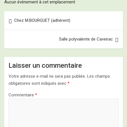
Aucun évènement à cet emplacement
Navigation
Chez M.BOURGUET (adhérent)
de
l’article
Salle polyvalente de Caveirac
Laisser un commentaire
Votre adresse e-mail ne sera pas publiée.
Les champs
obligatoires sont indiqués avec
*
Commentaire
*