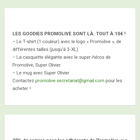
LES GOODIES PROMOLIVE SONT LÀ. TOUT À
10€ !
– Le T-shirt (1 couleur) avec le logo « Promolive », de
différentes tailles (jusqu’à 3-XL).
– La casquette élégante avec le super-héros de
Promolive, Super Olivier.
– Le mug avec Super Olivier.
Contactez
promolive.secretariat@gmail.com
pour les
acheter !