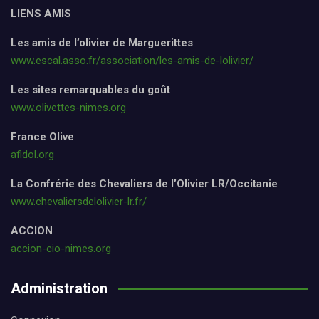
LIENS AMIS
Les amis de l’olivier de Marguerittes
www.escal.asso.fr/association/les-amis-de-lolivier/
Les sites remarquables du goût
www.olivettes-nimes.org
France Olive
afidol.org
La Confrérie des Chevaliers de l’Olivier LR/Occitanie
www.chevaliersdelolivier-lr.fr/
ACCION
accion-cio-nimes.org
Administration