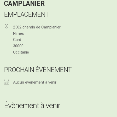
CAMPLANIER
EMPLACEMENT
Programme des 2es Assises Nationales de
l’Oléiculture Familiale, ce jeudi 28 mai 2026
2502 chemin de Camplanier
Nîmes
Gard
30000
Occitanie
PROCHAIN ÉVÉNEMENT
Aucun évènement à venir
Évènement à venir