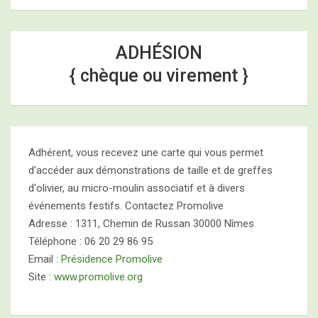
ADHÉSION
{ chèque ou virement }
Adhérent, vous recevez une carte qui vous permet
d'accéder aux démonstrations de taille et de greffes
d'olivier, au micro-moulin associatif et à divers
événements festifs. Contactez Promolive
Adresse : 1311, Chemin de Russan 30000 Nîmes
Téléphone : 06 20 29 86 95
Email :
Présidence Promolive
Site :
www.promolive.org