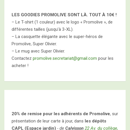
LES GOODIES PROMOLIVE SONT LÀ. TOUT À
10€ !
– Le T-shirt (1 couleur) avec le logo « Promolive », de
différentes tailles (jusqu’à 3-XL).
– La casquette élégante avec le super-héros de
Promolive, Super Olivier.
– Le mug avec Super Olivier.
Contactez
promolive.secretariat@gmail.com
pour les
acheter !
20% de remise pour les adhérents de Promolive
, sur
présentation de leur carte à jour, dans
les dépôts
CAPL (Espace jardin)
- de
Calvisson
22 Av. du collège,