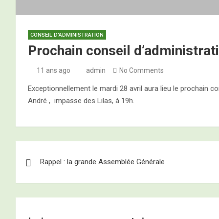
CONSEIL D'ADMINISTRATION
Prochain conseil d’administrati
11 ans ago
admin
No Comments
Exceptionnellement le mardi 28 avril aura lieu le prochain 
André , impasse des Lilas, à 19h.
Navigation
Rappel : la grande Assemblée Générale
de
l’article