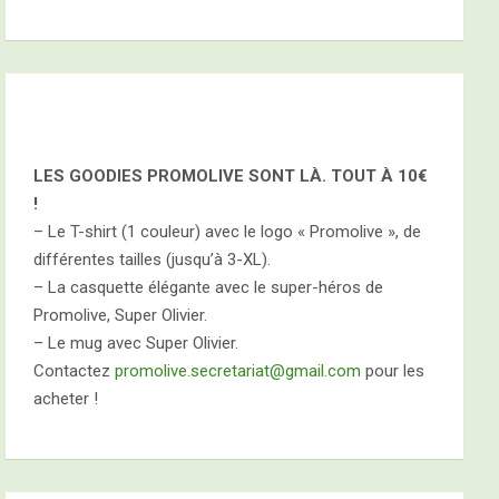
LES GOODIES PROMOLIVE SONT LÀ. TOUT À
10€
!
– Le T-shirt (1 couleur) avec le logo « Promolive », de
différentes tailles (jusqu’à 3-XL).
– La casquette élégante avec le super-héros de
Promolive, Super Olivier.
– Le mug avec Super Olivier.
Contactez
promolive.secretariat@gmail.com
pour les
acheter !