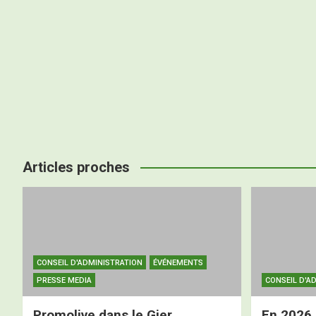
Articles proches
CONSEIL D'ADMINISTRATION
ÉVÉNEMENTS
PRESSE MEDIA
CONSEIL D'A
Promolive dans le Gier
En 2026,