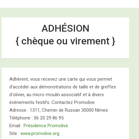
e
ADHÉSION
{ chèque ou virement }
2026
Adhérent, vous recevez une carte qui vous permet
d'accéder aux démonstrations de taille et de greffes
d'olivier, au micro-moulin associatif et à divers
événements festifs. Contactez Promolive
Adresse : 1311, Chemin de Russan 30000 Nîmes
Téléphone : 06 20 29 86 95
Email :
Présidence Promolive
Site :
www.promolive.org