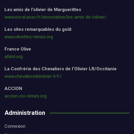
Les amis de l’olivier de Marguerittes
www.escal.asso.fr/association/les-amis-de-lolivier/
Les sites remarquables du goût
www.olivettes-nimes.org
France Olive
afidol.org
La Confrérie des Chevaliers de l’Olivier LR/Occitanie
www.chevaliersdelolivier-lr.fr/
ACCION
accion-cio-nimes.org
Administration
Connexion