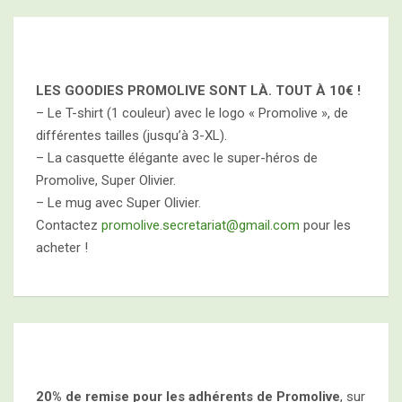
LES GOODIES PROMOLIVE SONT LÀ. TOUT À
10€ !
– Le T-shirt (1 couleur) avec le logo « Promolive », de
différentes tailles (jusqu’à 3-XL).
– La casquette élégante avec le super-héros de
Promolive, Super Olivier.
– Le mug avec Super Olivier.
Contactez
promolive.secretariat@gmail.com
pour les
acheter !
20% de remise pour les adhérents de Promolive
, sur