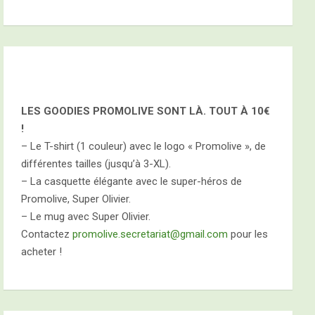
LES GOODIES PROMOLIVE SONT LÀ. TOUT À
10€
!
– Le T-shirt (1 couleur) avec le logo « Promolive », de
différentes tailles (jusqu’à 3-XL).
– La casquette élégante avec le super-héros de
Promolive, Super Olivier.
– Le mug avec Super Olivier.
Contactez
promolive.secretariat@gmail.com
pour les
acheter !