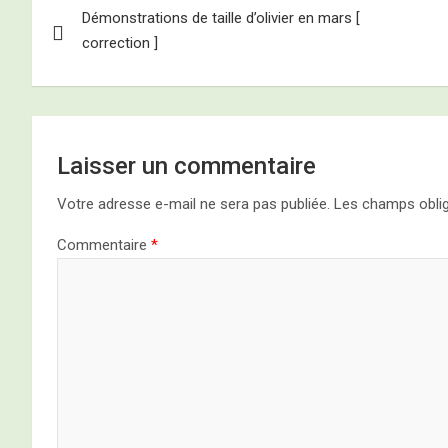
Démonstrations de taille d’olivier en mars [
de
correction ]
l’article
Laisser un commentaire
Votre adresse e-mail ne sera pas publiée.
Les champs oblig
Commentaire
*