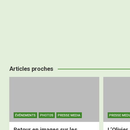
Articles proches
ÉVÉNEMENTS
PHOTOS
PRESSE MEDIA
PRESSE MEDI
Retour en images sur les
L’Olivier