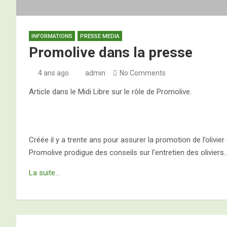
INFORMATIONS
PRESSE MEDIA
Promolive dans la presse
4 ans ago
admin
No Comments
Article dans le Midi Libre sur le rôle de Promolive.
Créée il y a trente ans pour assurer la promotion de l’olivier
Promolive prodigue des conseils sur l’entretien des oliviers
La suite…
Navigation