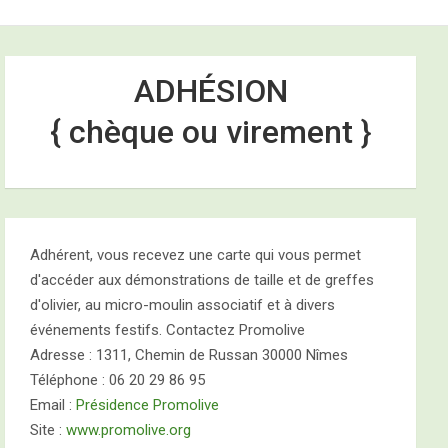
e
ADHÉSION
{ chèque ou virement }
2026
Adhérent, vous recevez une carte qui vous permet
d'accéder aux démonstrations de taille et de greffes
d'olivier, au micro-moulin associatif et à divers
événements festifs. Contactez Promolive
Adresse : 1311, Chemin de Russan 30000 Nîmes
Téléphone : 06 20 29 86 95
Email :
Présidence Promolive
Site :
www.promolive.org