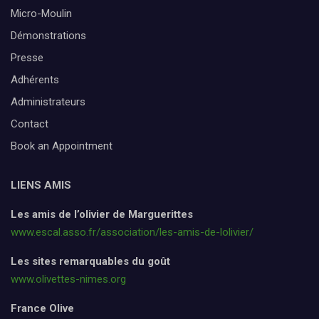
Micro-Moulin
Démonstrations
Presse
Adhérents
Administrateurs
Contact
Book an Appointment
LIENS AMIS
Les amis de l’olivier de Marguerittes
www.escal.asso.fr/association/les-amis-de-lolivier/
Les sites remarquables du goût
www.olivettes-nimes.org
France Olive