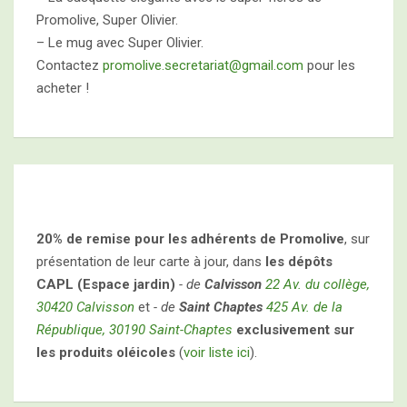
Promolive, Super Olivier.
– Le mug avec Super Olivier.
Contactez
promolive.secretariat@gmail.com
pour les
acheter !
20% de remise pour les adhérents de Promolive
, sur
présentation de leur carte à jour, dans
les dépôts
CAPL (Espace jardin)
- de
Calvisson
22 Av. du collège,
30420 Calvisson
et
- de
Saint Chaptes
425 Av. de la
République, 30190 Saint-Chaptes
exclusivement sur
les produits oléicoles
(
voir liste ici
).