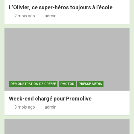
L’Olivier, ce super-héros toujours à l’école
2 mois ago
admin
DÉMONSTRATION DE GREFFE
PHOTOS
PRESSE MEDIA
Week-end chargé pour Promolive
3 mois ago
admin