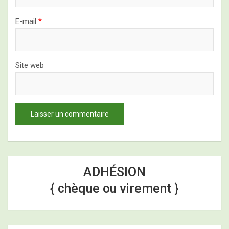
E-mail
*
Site web
ADHÉSION
{ chèque ou virement }