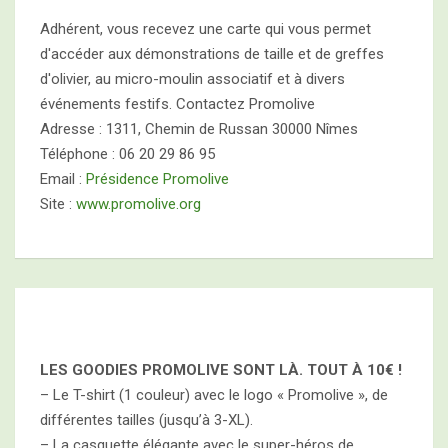
Adhérent, vous recevez une carte qui vous permet
d'accéder aux démonstrations de taille et de greffes
d'olivier, au micro-moulin associatif et à divers
événements festifs. Contactez Promolive
Adresse : 1311, Chemin de Russan 30000 Nîmes
Téléphone : 06 20 29 86 95
Email :
Présidence Promolive
Site :
www.promolive.org
LES GOODIES PROMOLIVE SONT LÀ. TOUT À
10€ !
– Le T-shirt (1 couleur) avec le logo « Promolive », de
différentes tailles (jusqu’à 3-XL).
– La casquette élégante avec le super-héros de