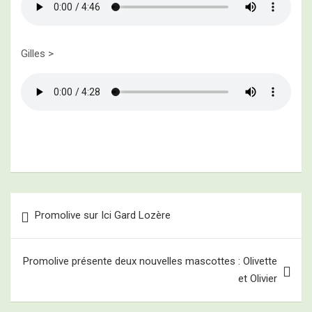
Gilles >
Navigation
Promolive sur Ici Gard Lozère
de
l’article
Promolive présente deux nouvelles mascottes : Olivette
et Olivier