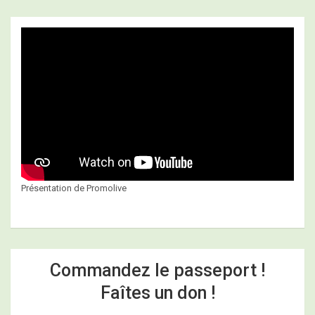
Présentation de Promolive
Commandez le passeport !
Faîtes un don !