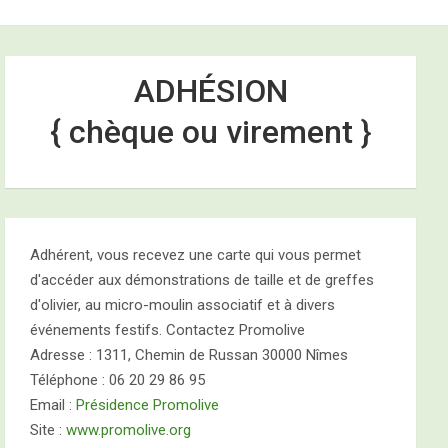
e
ADHÉSION
{ chèque ou virement }
2026
Adhérent, vous recevez une carte qui vous permet
d'accéder aux démonstrations de taille et de greffes
d'olivier, au micro-moulin associatif et à divers
événements festifs. Contactez Promolive
Adresse : 1311, Chemin de Russan 30000 Nîmes
Téléphone : 06 20 29 86 95
Email :
Présidence Promolive
Site :
www.promolive.org