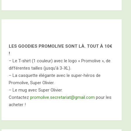
LES GOODIES PROMOLIVE SONT LÀ. TOUT À
10€
!
– Le T-shirt (1 couleur) avec le logo « Promolive », de
différentes tailles (jusqu’à 3-XL).
– La casquette élégante avec le super-héros de
Promolive, Super Olivier.
– Le mug avec Super Olivier.
Contactez
promolive.secretariat@gmail.com
pour les
acheter !