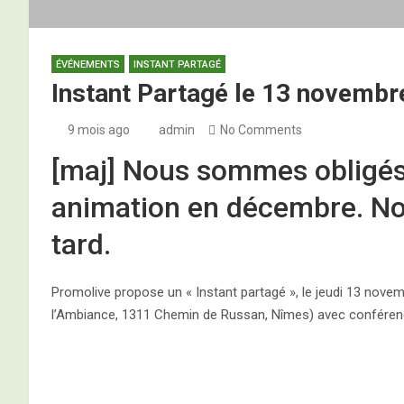
ÉVÉNEMENTS
INSTANT PARTAGÉ
Instant Partagé le 13 novembr
9 mois ago
admin
No Comments
[maj] Nous sommes obligés
animation en décembre. No
tard.
Promolive propose un « Instant partagé », le jeudi 13 nove
l’Ambiance, 1311 Chemin de Russan, Nîmes) avec conférence