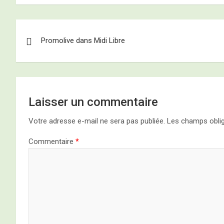
Navigation
Promolive dans Midi Libre
de
l’article
Laisser un commentaire
Votre adresse e-mail ne sera pas publiée.
Les champs oblig
Commentaire
*