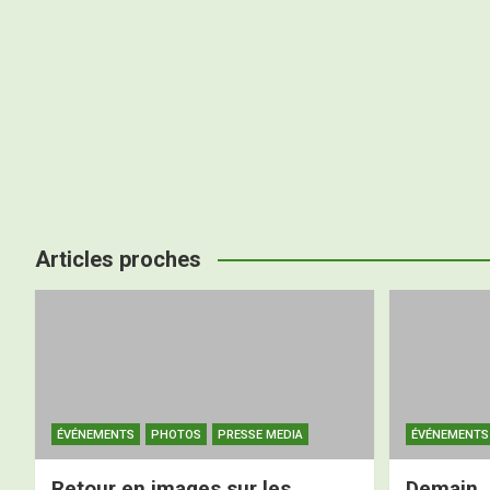
Articles proches
ÉVÉNEMENTS
PHOTOS
PRESSE MEDIA
ÉVÉNEMENTS
Retour en images sur les
Demain, 