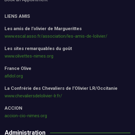
LIENS AMIS
Les amis de l’olivier de Marguerittes
www.escal.asso.fr/association/les-amis-de-lolivier/
Les sites remarquables du goût
www.olivettes-nimes.org
France Olive
afidol.org
La Confrérie des Chevaliers de l’Olivier LR/Occitanie
www.chevaliersdelolivier-lr.fr/
ACCION
accion-cio-nimes.org
Administration