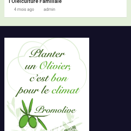
l’Oléiculture Familiale
4 mois ago
admin