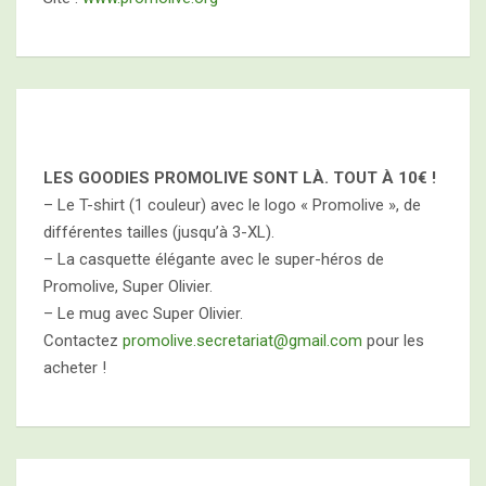
LES GOODIES PROMOLIVE SONT LÀ. TOUT À
10€ !
– Le T-shirt (1 couleur) avec le logo « Promolive », de
différentes tailles (jusqu’à 3-XL).
– La casquette élégante avec le super-héros de
Promolive, Super Olivier.
– Le mug avec Super Olivier.
Contactez
promolive.secretariat@gmail.com
pour les
acheter !