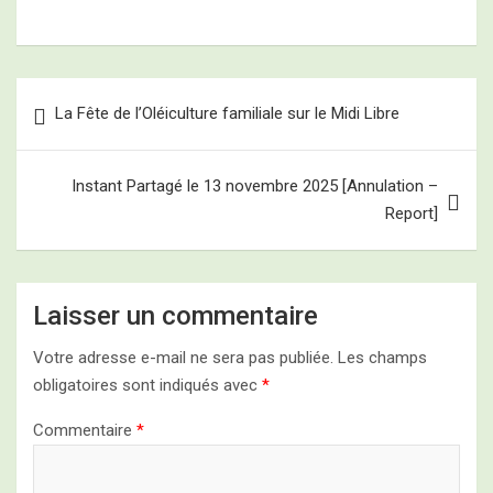
Navigation
La Fête de l’Oléiculture familiale sur le Midi Libre
de
l’article
Instant Partagé le 13 novembre 2025 [Annulation –
Report]
Laisser un commentaire
Votre adresse e-mail ne sera pas publiée.
Les champs
obligatoires sont indiqués avec
*
Commentaire
*