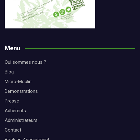
Menu
Qui sommes nous ?
Blog
Micro-Moulin
Démonstrations
Presse
Adhérents
Administrateurs
Contact
Book an Appointment